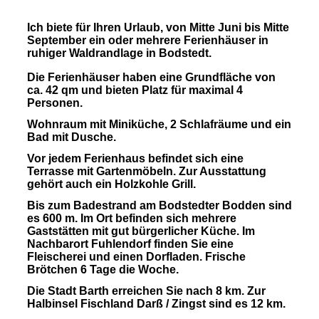
Ich biete für Ihren Urlaub, von Mitte Juni bis Mitte
September ein oder mehrere
Ferienhäuser
in
ruhiger Waldrandlage in Bodstedt.
Die Ferienhäuser haben eine Grundfläche von
ca. 42 qm und bieten Platz für maximal 4
Personen.
Wohnraum mit Miniküche, 2 Schlafräume und ein
Bad mit Dusche.
Vor jedem Ferienhaus befindet sich eine
Terrasse mit Gartenmöbeln. Zur Ausstattung
gehört auch ein Holzkohle Grill.
Bis zum Badestrand am Bodstedter Bodden sind
es 600 m. Im Ort befinden sich mehrere
Gaststätten mit gut bürgerlicher Küche. Im
Nachbarort Fuhlendorf finden Sie eine
Fleischerei und einen Dorfladen. Frische
Brötchen 6 Tage die Woche.
Die Stadt Barth erreichen Sie nach 8 km. Zur
Halbinsel Fischland Darß / Zingst sind es 12 km.