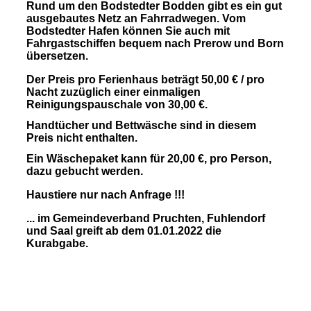
Rund um den Bodstedter
Bodden
gibt es ein gut
ausgebautes Netz an Fahrradwegen. Vom
Bodstedter Hafen können Sie auch mit
Fahrgastschiffen bequem nach Prerow und Born
übersetzen.
Der Preis pro Ferienhaus beträgt 50,00 € / pro
Nacht zuzüglich einer einmaligen
Reinigungspauschale von 30,00 €.
Handtücher und Bettwäsche sind in diesem
Preis nicht enthalten.
Ein Wäschepaket kann für 20,00 €, pro Person,
dazu gebucht
werden.
Haustiere nur nach Anfrage !!!
... im Gemeindeverband Pruchten, Fuhlendorf
und Saal greift ab dem 01.01.2022 die
Kurabgabe.